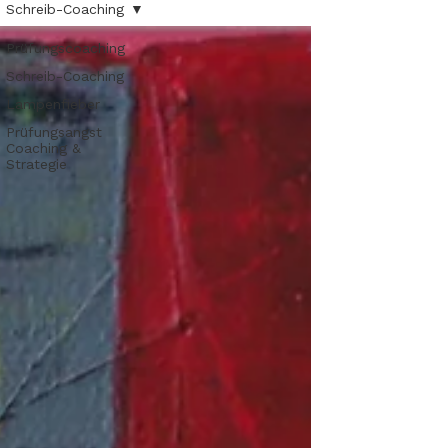
Schreib-Coaching
Prüfungscoaching
Schreib-Coaching
Lampenfieber
Prüfungsangst
Coaching &
Strategie