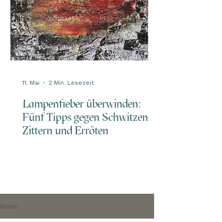
11. Mai
2 Min. Lesezeit
Lampenfieber überwinden:
Fünf Tipps gegen Schwitzen,
Zittern und Erröten
issen