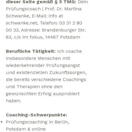
dieser Seite gemäß § 5 TMG:
Dein
Prüfungscoach | Prof. Dr. Martina
Schwanke, E-Mail: info at
schwanke.net, Telefon:
03 31 2 80
00 33
, Adresse: Brandenburger Str.
63, c/o im fokus, 14467 Potsdam
Berufliche Tätigkeit:
Ich coache
insbesondere Menschen mit
wiederkehrender Prüfungsangst
und existenziellen Zukunftssorgen,
die bereits verschiedene Coachings
und Therapien ohne den
gewünschten Erfolg ausprobiert
haben.
Coaching-Schwerpunkte:
Prüfungscoaching in Berlin,
Potsdam & online