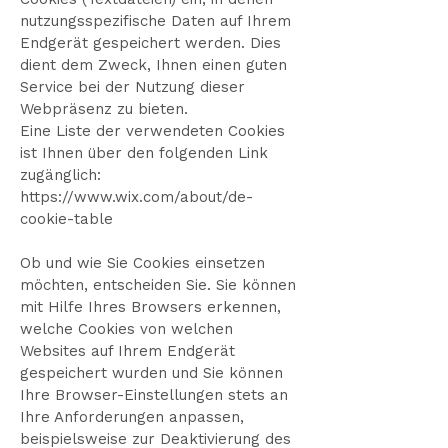
nutzungsspezifische Daten auf Ihrem
Endgerät gespeichert werden. Dies
dient dem Zweck, Ihnen einen guten
Service bei der Nutzung dieser
Webpräsenz zu bieten.
Eine Liste der verwendeten Cookies
ist Ihnen über den folgenden Link
zugänglich:
https://www.wix.com/about/de-
cookie-table
Ob und wie Sie Cookies einsetzen
möchten, entscheiden Sie. Sie können
mit Hilfe Ihres Browsers erkennen,
welche Cookies von welchen
Websites auf Ihrem Endgerät
gespeichert wurden und Sie können
Ihre Browser-Einstellungen stets an
Ihre Anforderungen anpassen,
beispielsweise zur Deaktivierung des