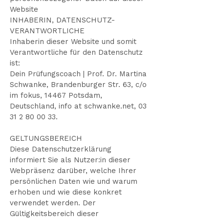
Website
INHABERIN, DATENSCHUTZ-
VERANTWORTLICHE
Inhaberin dieser Website und somit
Verantwortliche für den Datenschutz
ist:
Dein Prüfungscoach | Prof. Dr. Martina
Schwanke, Brandenburger Str. 63, c/o
im fokus, 14467 Potsdam,
Deutschland, info at schwanke.net,
03
31 2 80 00 33
.
GELTUNGSBEREICH
Diese Datenschutzerklärung
informiert Sie als Nutzer:in dieser
Webpräsenz darüber, welche Ihrer
persönlichen Daten wie und warum
erhoben und wie diese konkret
verwendet werden. Der
Gültigkeitsbereich dieser