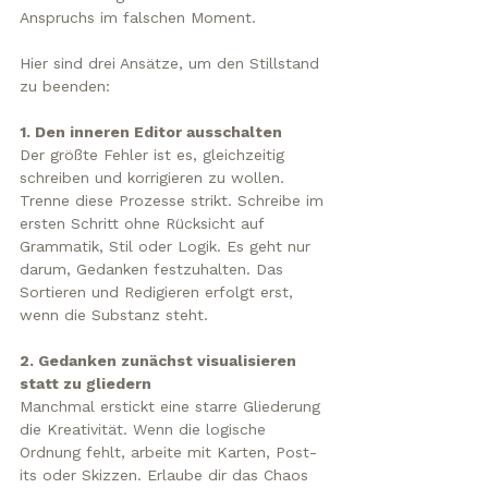
Anspruchs im falschen Moment.
Hier sind drei Ansätze, um den Stillstand 
zu beenden:
1. Den inneren Editor ausschalten
Der größte Fehler ist es, gleichzeitig 
schreiben und korrigieren zu wollen. 
Trenne diese Prozesse strikt. Schreibe im 
ersten Schritt ohne Rücksicht auf 
Grammatik, Stil oder Logik. Es geht nur 
darum, Gedanken festzuhalten. Das 
Sortieren und Redigieren erfolgt erst, 
wenn die Substanz steht.
2. Gedanken zunächst visualisieren 
statt zu gliedern
Manchmal erstickt eine starre Gliederung 
die Kreativität. Wenn die logische 
Ordnung fehlt, arbeite mit Karten, Post-
its oder Skizzen. Erlaube dir das Chaos 