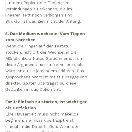
auf dem Papier oder Tablet, um 
Verbindungen zu erkennen, die im 
linearen Text noch verborgen sind. 
Struktur ist das Ziel, nicht der Anfang.
3. Das Medium wechseln: Vom Tippen 
zum Sprechen
Wenn die Finger auf der Tastatur 
stocken, hilft oft der Wechsel in die 
Mündlichkeit. Nutze Sprachmemos, um 
deine Argumente so zu formulieren, als 
würdest du sie jemandem erklären. Das 
gesprochene Wort ist meist flüssiger und 
direkter. Später überträgst du diese 
Gedanken in das Dokument.
Fazit: Einfach zu starten, ist wichtiger 
als Perfektion
Eine Hausarbeit muss nicht makellos 
beginnen; sie muss überhaupt erst 
einmal in die Datei fließen. Wenn der 